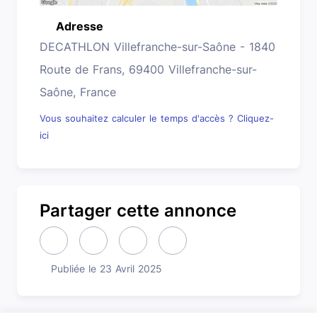
Adresse
Emplacement
DECATHLON Villefranche-sur-Saône - 1840
Route de Frans, 69400 Villefranche-sur-
Saône, France
Vous souhaitez calculer le temps d'accès ? Cliquez-
ici
Partager cette annonce
Partager cette annonce sur LinkedIn (nouvelle fen
Partager cette annonce sur X (nouvelle fen
Partager cette annonce sur Faceboo
Partager cette annonce par 
Publiée le 23 Avril 2025
Publiée le